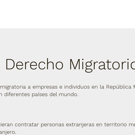
: Derecho Migratori
migratoria a empresas e individuos en la República 
n diferentes países del mundo.
eran contratar personas extranjeras en territorio m
anjero.