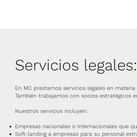
Servicios legales
En MC prestamos servicios legales en materia 
También trabajamos con socios estratégicos e
Nuestros servicios incluyen:
Empresas nacionales o internacionales que qui
Soft-landing a empresas para su personal extr