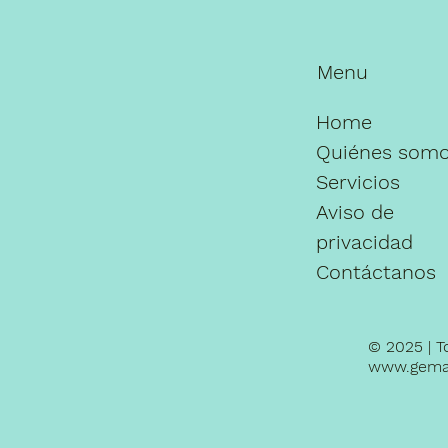
Menu
Home
Quiénes som
Servicios
Aviso de
privacidad
Contáctanos
© 2025 | T
www.gema