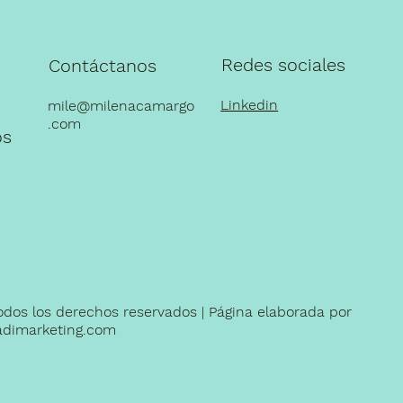
Redes sociales
Contáctanos
Linkedin
mile@milenacamargo
.com
os
odos los derechos reservados | Página elaborada por
dimarketing.com